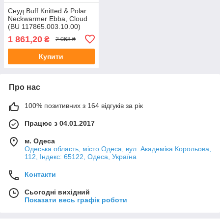
Снуд Buff Knitted & Polar
Neckwarmer Ebba, Cloud
(BU 117865.003.10.00)
1 861,20
₴
2 068 ₴
Купити
Про нас
100% позитивних з 164 відгуків за рік
Працює з 04.01.2017
м. Одеса
Одеська область, місто Одеса, вул. Академіка Корольова,
112, Індекс: 65122, Одеса, Україна
Контакти
Сьогодні вихідний
Показати весь графік роботи