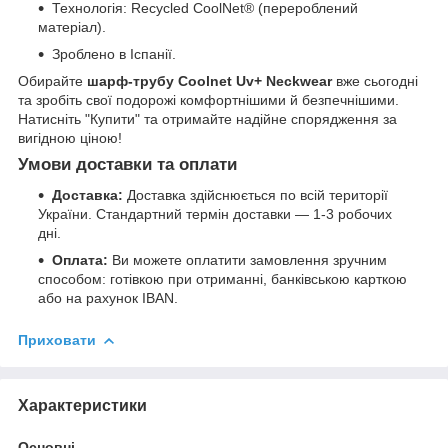
Технологія: Recycled CoolNet® (перероблений
матеріал).
Зроблено в Іспанії.
Обирайте
шарф-трубу Coolnet Uv+ Neckwear
вже сьогодні
та зробіть свої подорожі комфортнішими й безпечнішими.
Натисніть "Купити" та отримайте надійне спорядження за
вигідною ціною!
Умови доставки та оплати
Доставка:
Доставка здійснюється по всій території
України. Стандартний термін доставки — 1-3 робочих
дні.
Оплата:
Ви можете оплатити замовлення зручним
способом: готівкою при отриманні, банківською карткою
або на рахунок IBAN.
Приховати
Характеристики
Основні