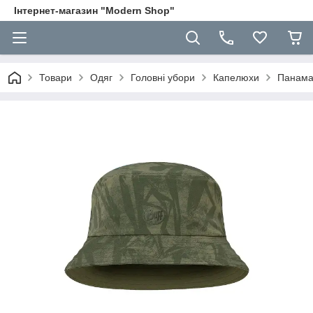
Інтернет-магазин "Modern Shop"
Товари
Одяг
Головні убори
Капелюхи
Панама 