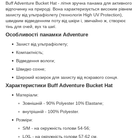
Buff Adventure Bucket Hat - літня зручна панама для активного
відпочинку на природі. Вона характеризується високим рівнем
захисту від ультрафіолету (технологія High UV Protection),
швидким відведенням поту від шкіри і, звичайно ж, створює
тінь для очей, вух та шиї.
Особливості панамки Adventure
Захист від ультрафіолету;
Компактність;
Відведення вологи;
Швидко сохне;
Широкий козирок для захисту від яскравого сонця.
Характеристики Buff Adventure Bucket Hat
Матеріали:
Зовнішній - 90% Polyester 10% Elastane;
внутрішній - 100% Polyester.
Розміри:
S/M - на окружність голови 54-56;
L/XL - на окружність голови 57-62 см.