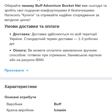
Обирайте
панаму Buff Adventure Bucket Hat
вже сьогодні та
зробіть свої подорожі комфортнішими й безпечнішими.
Натисніть "Купити" та отримайте надійне спорядження за
вигідною ціною!
Умови доставки та оплати
Доставка:
Доставка здійснюється по всій території
України. Стандартний термін доставки — 1-3 робочих
дні.
Оплата:
Ви можете оплатити замовлення зручним
способом: готівкою при отриманні, банківською карткою
або на рахунок IBAN.
Приховати
Характеристики
Основні атрибути
Виробник
Buff
Країна виробник
Іспанія