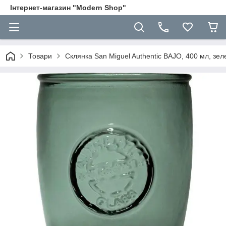
Інтернет-магазин "Modern Shop"
Товари
Склянка San Miguel Authentic BAJO, 400 мл, зе