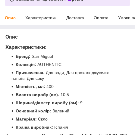
Опис
Характеристики
Доставка
Оплата
Умови п
Опис
Характеристики:
Бренд:
San Miguel
Колекція:
AUTHENTIC
Призначення:
Для води, Для прохолоджуючих
напоїв, Для соку
Місткість, мл:
400
Висота виробу (см):
10,5
Ширина/діаметр виробу (см):
9
Основний колір:
Зелений
Матеріал:
Скло
Країна виробник:
Іспанія