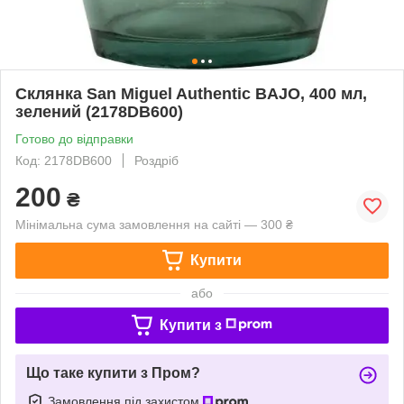
Склянка San Miguel Authentic BAJO, 400 мл,
зелений (2178DB600)
Готово до відправки
Код: 2178DB600
Роздріб
200
₴
Мінімальна сума замовлення на сайті — 300 ₴
Купити
або
Купити з
Що таке купити з Пром?
Замовлення під захистом