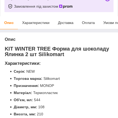
Замовлення під захистом
Опис
Характеристики
Доставка
Оплата
Умови п
Опис
KIT WINTER TREE Форма для шоколаду
Ялинка 2 шт Silikomart
Характеристики:
Серія:
NEW
Торгова марка:
Silikomart
Призначення:
MONOP
Матеріал:
Термопластик
Об'єм, мл:
544
Діаметр, мм:
108
Висота, мм:
210