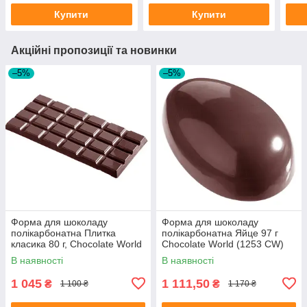
Купити
Купити
Акційні пропозиції та новинки
–5%
–5%
Форма для шоколаду
Форма для шоколаду
полікарбонатна Плитка
полікарбонатна Яйце 97 г
класика 80 г, Chocolate World
Chocolate World (1253 CW)
В наявності
В наявності
1 045
1 111,50
₴
₴
1 100 ₴
1 170 ₴