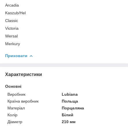
Arcadia
Kaszub/Hel
Classic
Victoria
Wersal
Merkury
Приховати
Характеристики
Основні
Виробник
Lubiana
Країна виробник
Польща
Матеріал
Порцеляна
Колір
Білий
Діаметр
210 мм