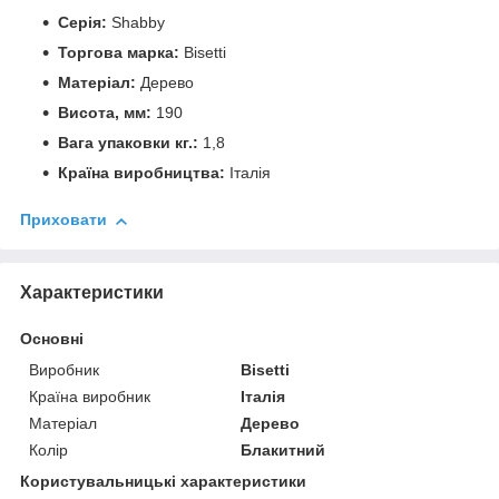
Серія:
Shabby
Торгова марка:
Bisetti
Матеріал:
Дерево
Висота, мм:
190
Вага упаковки кг.:
1,8
Країна виробництва:
Італія
Приховати
Характеристики
Основні
Виробник
Bisetti
Країна виробник
Італія
Матеріал
Дерево
Колір
Блакитний
Користувальницькі характеристики