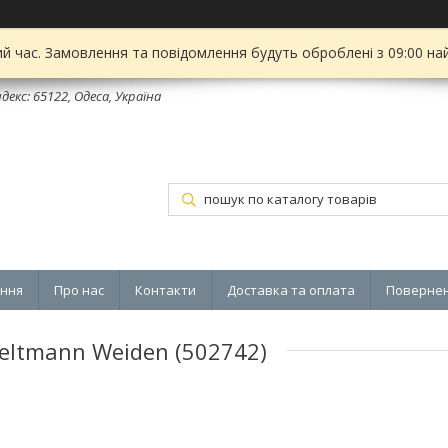
ий час. Замовлення та повідомлення будуть оброблені з 09:00 на
декс: 65122, Одеса, Україна
ення
Про нас
Контакти
Доставка та оплата
Повернен
 Seltmann Weiden (502742)