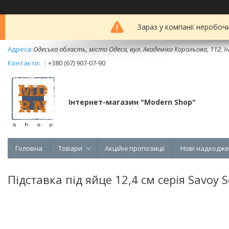
Зараз у компанії неробоч
Одеська область, місто Одеса, вул. Академіка Корольова, 112, Ін
+380 (67) 907-07-90
Інтернет-магазин "Modern Shop"
Головна
Товари
Акційні пропозиції
Нові надходж
Підставка під яйце 12,4 см серія Savoy