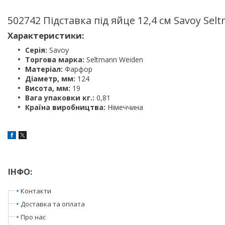
502742 Підставка під яйце 12,4 см Savoy Sel
Характеристики:
Серія:
Savoy
Торгова марка:
Seltmann Weiden
Матеріал:
Фарфор
Діаметр, мм:
124
Висота, мм:
19
Вага упаковки кг.:
0,81
Країна виробництва:
Німеччина
ІНФО:
Контакти
Доставка та оплата
Про нас