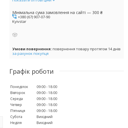
Мінімальна сума замовлення на сайті — 300 ₴
+380 (67) 907-07-90
Kyivstar
повернення товару протягом 14 днів
за рахунок покупця
Графік роботи
Понеділок
09:00
18:00
Вівторок
09:00
18:00
Середа
09:00
18:00
Четвер
09:00
18:00
Пʼятниця
09:00
18:00
Субота
Вихідний
Неділя
Вихідний