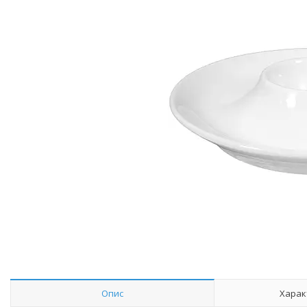
Опис
Харак