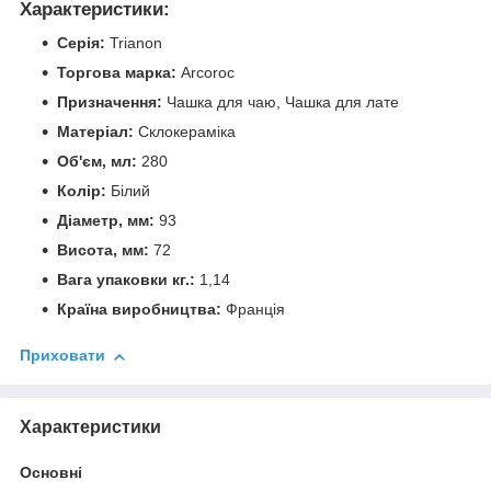
Характеристики:
Серія:
Trianon
Торгова марка:
Arcoroc
Призначення:
Чашка для чаю, Чашка для лате
Матеріал:
Склокераміка
Об'єм, мл:
280
Колір:
Білий
Діаметр, мм:
93
Висота, мм:
72
Вага упаковки кг.:
1,14
Країна виробництва:
Франція
Приховати
Характеристики
Основні