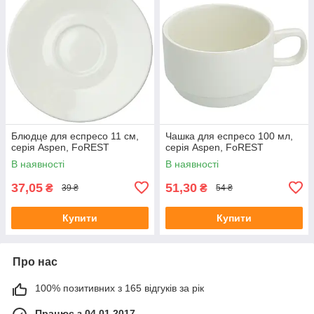
Блюдце для еспресо 11 см,
Чашка для еспресо 100 мл,
серія Aspen, FoREST
серія Aspen, FoREST
В наявності
В наявності
37,05
51,30
₴
₴
39 ₴
54 ₴
Купити
Купити
Про нас
100% позитивних з 165 відгуків за рік
Працює з 04.01.2017