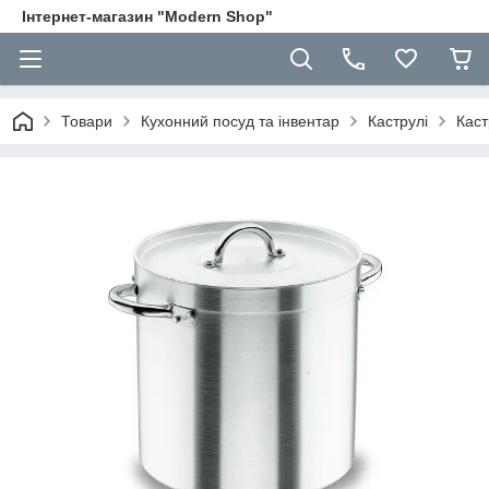
Інтернет-магазин "Modern Shop"
Товари
Кухонний посуд та інвентар
Каструлі
Каст