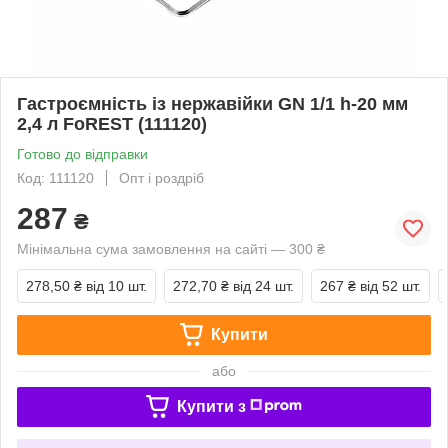
Гастроємність із нержавійки GN 1/1 h-20 мм
2,4 л FoREST (111120)
Готово до відправки
Код: 111120
Опт і роздріб
287
₴
Мінімальна сума замовлення на сайті — 300 ₴
278,50 ₴
від 10 шт.
272,70 ₴
від 24 шт.
267 ₴
від 52 шт.
Купити
або
Купити з