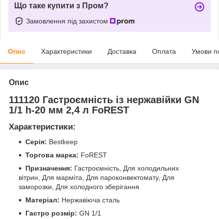
Що таке купити з Пром?
Замовлення під захистом
Опис
Характеристики
Доставка
Оплата
Умови п
Опис
111120 Гастроємність із нержавійки GN
1/1 h-20 мм 2,4 л FoREST
Характеристики:
Серія:
Bestkeep
Торгова марка:
FoREST
Призначення:
Гастроємність, Для холодильних
вітрин, Для марміта, Для пароконвектомату, Для
заморозки, Для холодного зберігання
Матеріал:
Нержавіюча сталь
Гастро розмір:
GN 1/1