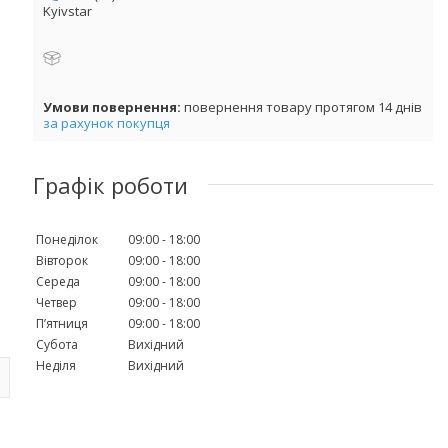
Kyivstar
повернення товару протягом 14 днів
за рахунок покупця
Графік роботи
Понеділок
09:00
18:00
Вівторок
09:00
18:00
Середа
09:00
18:00
Четвер
09:00
18:00
Пʼятниця
09:00
18:00
Субота
Вихідний
Неділя
Вихідний