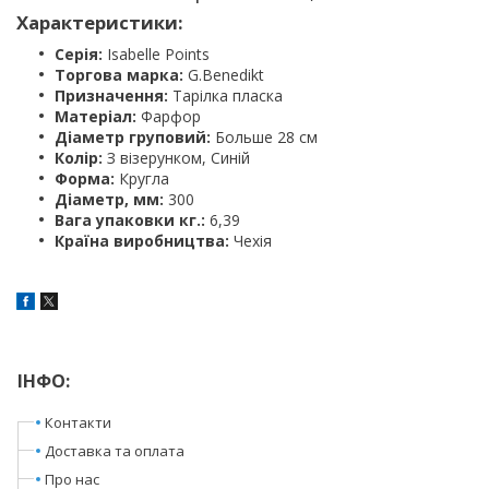
Характеристики:
Серія:
Isabelle Points
Торгова марка:
G.Benedikt
Призначення:
Тарілка пласка
Матеріал:
Фарфор
Діаметр груповий:
Больше 28 см
Колір:
З візерунком, Синій
Форма:
Кругла
Діаметр, мм:
300
Вага упаковки кг.:
6,39
Країна виробництва:
Чехія
ІНФО:
Контакти
Доставка та оплата
Про нас