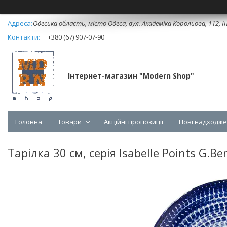
Одеська область, місто Одеса, вул. Академіка Корольова, 112, Ін
+380 (67) 907-07-90
Інтернет-магазин "Modern Shop"
Головна
Товари
Акційні пропозиції
Нові надходж
Тарілка 30 см, серія Isabelle Points G.B