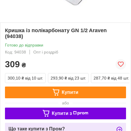
Кришка із полікарбонату GN 1/2 Araven
(94038)
Готово до відправки
Код: 94038
Опт і роздріб
309
₴
300,10 ₴
від 10 шт.
293,90 ₴
від 23 шт.
287,70 ₴
від 48 шт.
Купити
або
Купити з
Що таке купити з Пром?