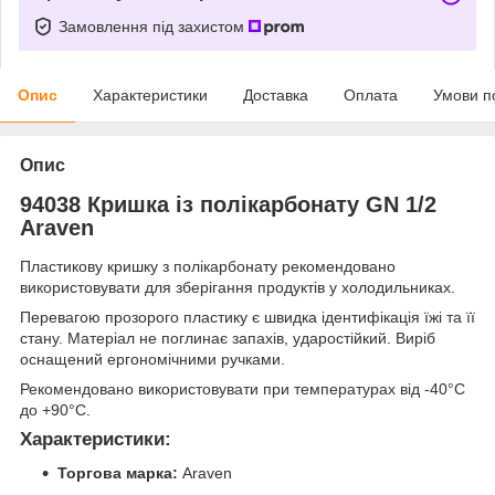
Замовлення під захистом
Опис
Характеристики
Доставка
Оплата
Умови п
Опис
94038 Кришка із полікарбонату GN 1/2
Araven
Пластикову кришку з полікарбонату рекомендовано
використовувати для зберігання продуктів у холодильниках.
Перевагою прозорого пластику є швидка ідентифікація їжі та її
стану. Матеріал не поглинає запахів, ударостійкий. Виріб
оснащений ергономічними ручками.
Рекомендовано використовувати при температурах від -40°С
до +90°С.
Характеристики:
Торгова марка:
Araven