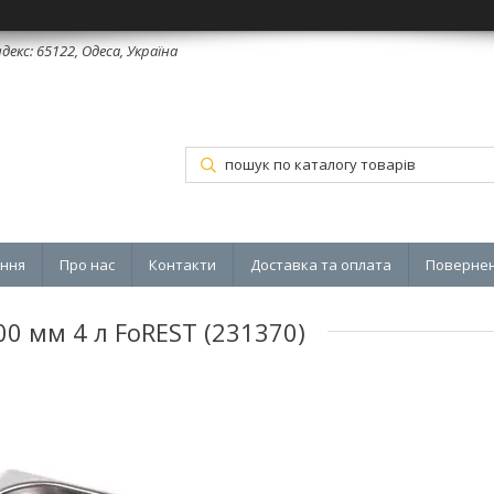
декс: 65122, Одеса, Україна
ення
Про нас
Контакти
Доставка та оплата
Повернен
00 мм 4 л FoREST (231370)