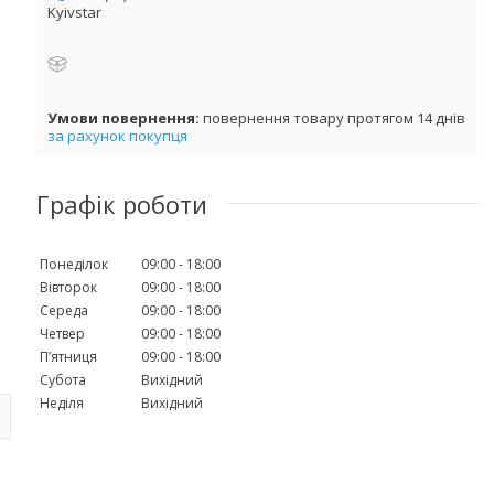
Kyivstar
повернення товару протягом 14 днів
за рахунок покупця
Графік роботи
Понеділок
09:00
18:00
Вівторок
09:00
18:00
Середа
09:00
18:00
Четвер
09:00
18:00
Пʼятниця
09:00
18:00
Субота
Вихідний
Неділя
Вихідний