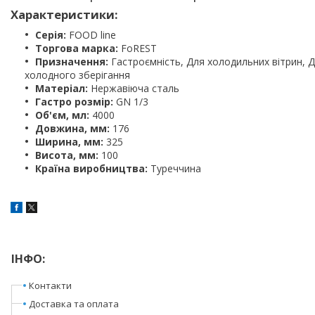
Характеристики:
Серія:
FOOD line
Торгова марка:
FoREST
Призначення:
Гастроємність, Для холодильних вітрин, 
холодного зберігання
Матеріал:
Нержавіюча сталь
Гастро розмір:
GN 1/3
Об'єм, мл:
4000
Довжина, мм:
176
Ширина, мм:
325
Висота, мм:
100
Країна виробництва:
Туреччина
ІНФО:
Контакти
Доставка та оплата