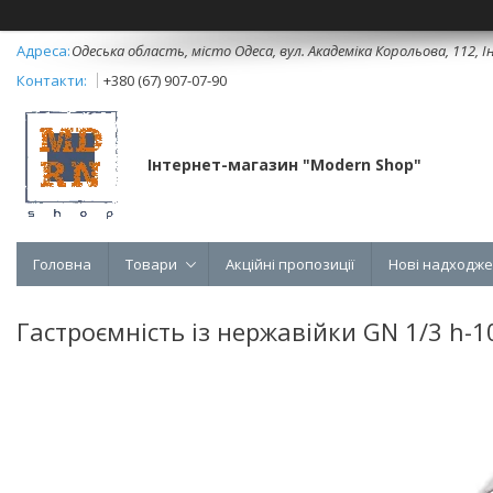
Одеська область, місто Одеса, вул. Академіка Корольова, 112, Ін
+380 (67) 907-07-90
Інтернет-магазин "Modern Shop"
Головна
Товари
Акційні пропозиції
Нові надходж
Гастроємність із нержавійки GN 1/3 h-1