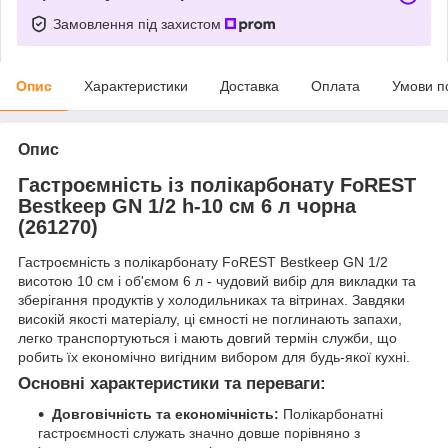
Замовлення під захистом
Опис
Характеристики
Доставка
Оплата
Умови п
Опис
Гастроємність із полікарбонату FoREST
Bestkeep GN 1/2 h-10 см 6 л чорна
(261270)
Гастроємність з полікарбонату FoREST Bestkeep GN 1/2
висотою 10 см і об'ємом 6 л - чудовий вибір для викладки та
зберігання продуктів у холодильниках та вітринах. Завдяки
високій якості матеріалу, ці ємності не поглинають запахи,
легко транспортуються і мають довгий термін служби, що
робить їх економічно вигідним вибором для будь-якої кухні.
Основні характеристики та переваги:
Довговічність та економічність:
Полікарбонатні
гастроємності служать значно довше порівняно з