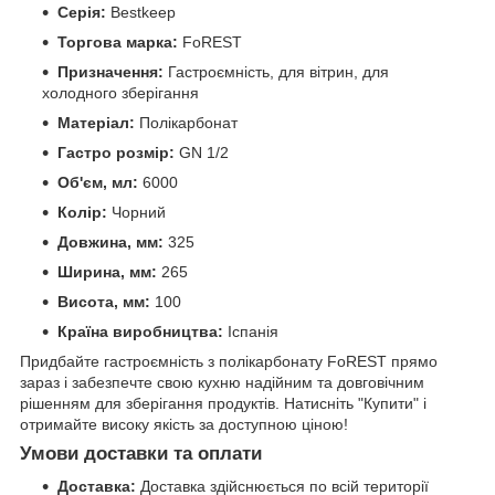
Серія:
Bestkeep
Торгова марка:
FoREST
Призначення:
Гастроємність, для вітрин, для
холодного зберігання
Матеріал:
Полікарбонат
Гастро розмір:
GN 1/2
Об'єм, мл:
6000
Колір:
Чорний
Довжина, мм:
325
Ширина, мм:
265
Висота, мм:
100
Країна виробництва:
Іспанія
Придбайте гастроємність з полікарбонату FoREST прямо
зараз і забезпечте свою кухню надійним та довговічним
рішенням для зберігання продуктів. Натисніть "Купити" і
отримайте високу якість за доступною ціною!
Умови доставки та оплати
Доставка:
Доставка здійснюється по всій території