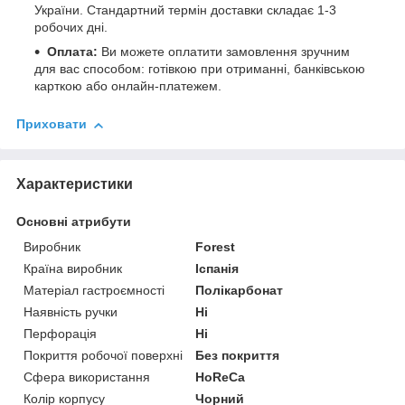
України. Стандартний термін доставки складає 1-3
робочих дні.
Оплата:
Ви можете оплатити замовлення зручним
для вас способом: готівкою при отриманні, банківською
карткою або онлайн-платежем.
Приховати
Характеристики
Основні атрибути
Виробник
Forest
Країна виробник
Іспанія
Матеріал гастроємності
Полікарбонат
Наявність ручки
Ні
Перфорація
Ні
Покриття робочої поверхні
Без покриття
Сфера використання
HoReCa
Колір корпусу
Чорний